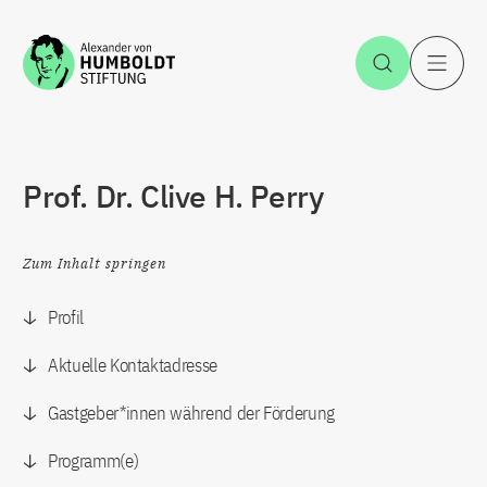
Zum Inhalt springen
Suche öff
H
Prof. Dr. Clive H. Perry
Zum Inhalt springen
Profil
Aktuelle Kontaktadresse
Gastgeber*innen während der Förderung
Programm(e)