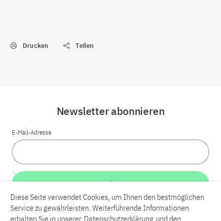
Drucken
Teilen
Newsletter abonnieren
E-Mail-Adresse
Weiter
Diese Seite verwendet Cookies, um Ihnen den bestmöglichen
Service zu gewährleisten. Weiterführende Informationen
LinkedIn
Bluesky
YouTube
erhalten Sie in unserer
Datenschutzerklärung
und den