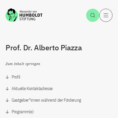
Zum Inhalt springen
Suche öff
H
Prof. Dr. Alberto Piazza
Zum Inhalt springen
Profil
Aktuelle Kontaktadresse
Gastgeber*innen während der Förderung
Programm(e)