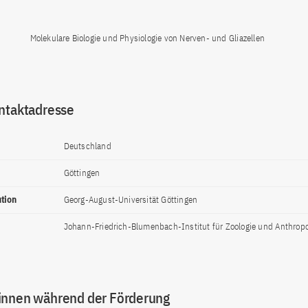
Molekulare Biologie und Physiologie von Nerven- und Gliazellen
ntaktadresse
Deutschland
Göttingen
ution
Georg-August-Universität Göttingen
Johann-Friedrich-Blumenbach-Institut für Zoologie und Anthropo
innen während der Förderung