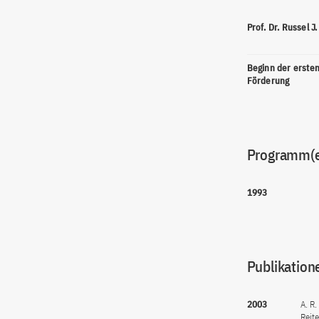
Prof. Dr. Russel J.
Beginn der erste
Förderung
Programm(
1993
Publikation
2003
A. R.
Reit