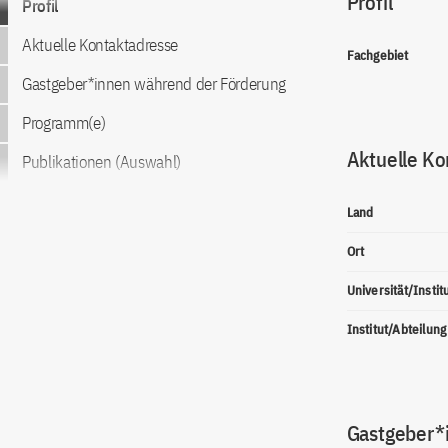
Profil
Profil
Aktuelle Kontaktadresse
Fachgebiet
Gastgeber*innen während der Förderung
Programm(e)
Aktuelle Ko
Publikationen (Auswahl)
Land
Ort
Universität/Instit
Institut/Abteilung
Gastgeber*