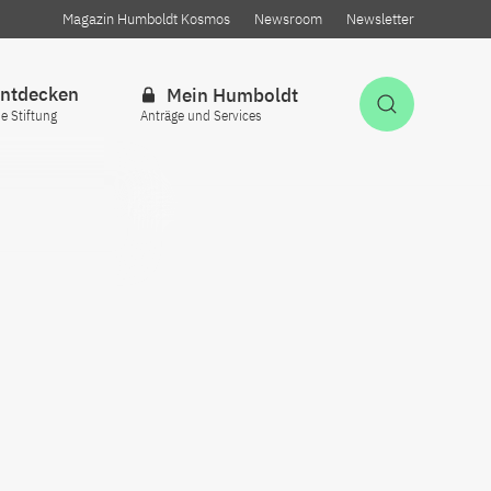
Magazin Humboldt Kosmos
Newsroom
Newsletter
ntdecken
Mein Humboldt
Suche öff
ie Stiftung
Anträge und Services