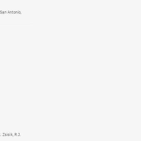
 San Antonio,
. Zsisik, R.J.