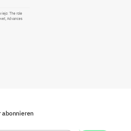
viejo: The role
Pevet, Advances
r abonnieren