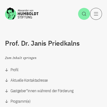
Zum Inhalt springen
Suche öff
H
Prof. Dr. Janis Priedkalns
Zum Inhalt springen
Profil
Aktuelle Kontaktadresse
Gastgeber*innen während der Förderung
Programm(e)