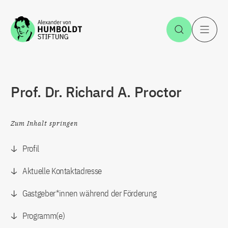
Zum Inhalt springen
Suche öff
H
Prof. Dr. Richard A. Proctor
Zum Inhalt springen
Profil
Aktuelle Kontaktadresse
Gastgeber*innen während der Förderung
Programm(e)