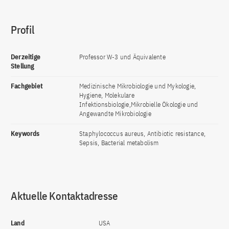
Profil
Derzeitige
Professor W-3 und Äquivalente
Stellung
Fachgebiet
Medizinische Mikrobiologie und Mykologie,
Hygiene, Molekulare
Infektionsbiologie,Mikrobielle Ökologie und
Angewandte Mikrobiologie
Keywords
Staphylococcus aureus, Antibiotic resistance,
Sepsis, Bacterial metabolism
Aktuelle Kontaktadresse
Land
USA