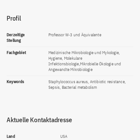
Profil
Derzeitige
Professor W-3 und Äquivalente
Stellung
Fachgebiet
Medizinische Mikrobiologie und Mykologie,
Hygiene, Molekulare
Infektionsbiologie,Mikrobielle Ökologie und
Angewandte Mikrobiologie
Keywords
Staphylococcus aureus, Antibiotic resistance,
Sepsis, Bacterial metabolism
Aktuelle Kontaktadresse
Land
USA