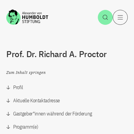
Zum Inhalt springen
Suche öff
H
Prof. Dr. Richard A. Proctor
Zum Inhalt springen
Profil
Aktuelle Kontaktadresse
Gastgeber*innen während der Förderung
Programm(e)