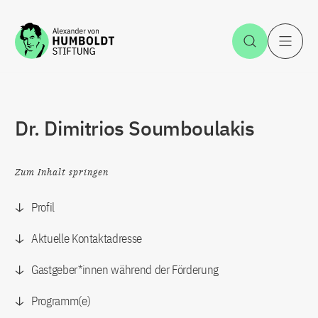
Zum Inhalt springen
Suche öff
H
Dr. Dimitrios Soumboulakis
Zum Inhalt springen
Profil
Aktuelle Kontaktadresse
Gastgeber*innen während der Förderung
Programm(e)