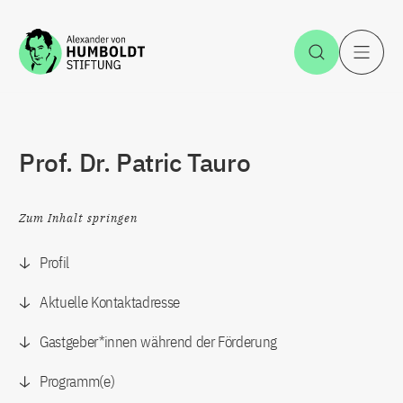
Zum Inhalt springen
Suche öff
H
Prof. Dr. Patric Tauro
Zum Inhalt springen
Profil
Aktuelle Kontaktadresse
Gastgeber*innen während der Förderung
Programm(e)