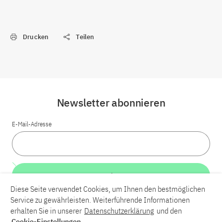
Drucken
Teilen
Newsletter abonnieren
E-Mail-Adresse
Weiter
Diese Seite verwendet Cookies, um Ihnen den bestmöglichen
Service zu gewährleisten. Weiterführende Informationen
LinkedIn
Bluesky
YouTube
erhalten Sie in unserer
Datenschutzerklärung
und den
Cookie-Einstellungen
.