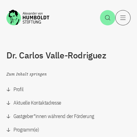
Zum Inhalt springen
Suche öff
H
Dr. Carlos Valle-Rodriguez
Zum Inhalt springen
Profil
Aktuelle Kontaktadresse
Gastgeber*innen während der Förderung
Programm(e)