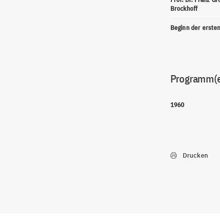
Brockhoff
Beginn der erste
Programm(
1960
Drucken