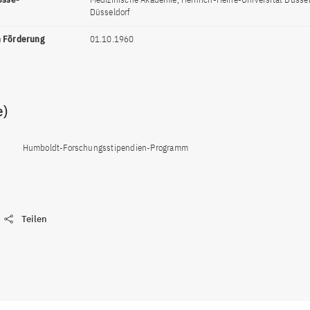
Düsseldorf
n Förderung
01.10.1960
e)
Humboldt-Forschungsstipendien-Programm
Teilen