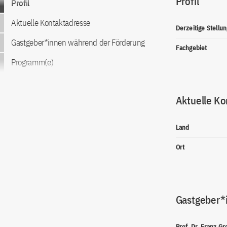
Profil
Profil
Aktuelle Kontaktadresse
Derzeitige Stellun
Gastgeber*innen während der Förderung
Fachgebiet
Programm(e)
Aktuelle Ko
Land
Ort
Gastgeber*
Prof. Dr. Franz Gr