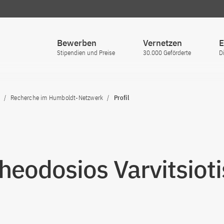
Bewerben
Vernetzen
E
Stipendien und Preise
30.000 Geförderte
D
Recherche im Humboldt-Netzwerk
Profil
Theodosios Varvitsioti