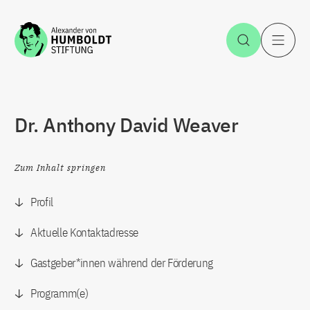
Zum Inhalt springen
Suche öff
H
Dr. Anthony David Weaver
Zum Inhalt springen
Profil
Aktuelle Kontaktadresse
Gastgeber*innen während der Förderung
Programm(e)