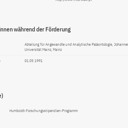
innen während der Förderung
Abteilung für Angewandte und Analytische Paläontologie, Johanne
Universität Mainz, Mainz
n
01.05.1991
e)
Humboldt-Forschungsstipendien-Programm