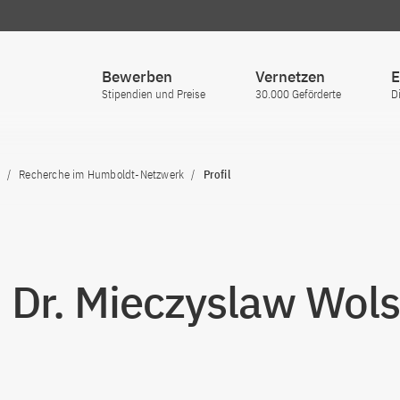
Bewerben
Vernetzen
E
Stipendien und Preise
30.000 Geförderte
D
Recherche im Humboldt-Netzwerk
Profil
. Dr. Mieczyslaw Wol