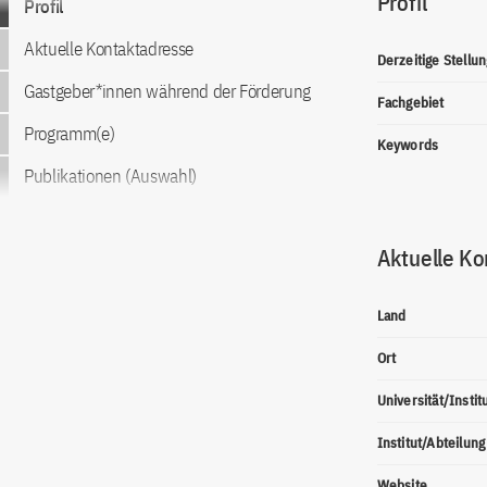
Profil
Profil
Aktuelle Kontaktadresse
Derzeitige Stellun
Gastgeber*innen während der Förderung
Fachgebiet
Programm(e)
Keywords
Publikationen (Auswahl)
Aktuelle Ko
Land
Ort
Universität/Instit
Institut/Abteilung
Website