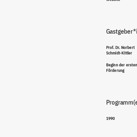
Gastgeber*
Prof. Dr. Norbert
Schmidt-Kittler
Beginn der erste
Förderung
Programm(
1990