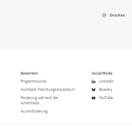
Drucken
Bewerben
Social Media
Programmsuche
LinkedIn
Humboldt-Forschungsstipendium
Bluesky
Förderung während des
YouTube
Aufenthalts
Alumniförderung