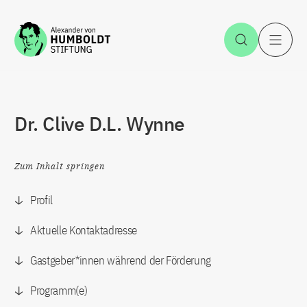
Zum Inhalt springen
Suche öff
H
Dr. Clive D.L. Wynne
Zum Inhalt springen
Profil
Aktuelle Kontaktadresse
Gastgeber*innen während der Förderung
Programm(e)