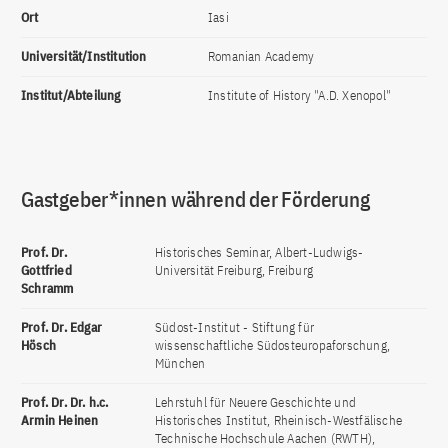
Ort
Iasi
Universität/Institution
Romanian Academy
Institut/Abteilung
Institute of History "A.D. Xenopol"
Gastgeber*innen während der Förderung
Prof. Dr.
Historisches Seminar, Albert-Ludwigs-
Gottfried
Universität Freiburg, Freiburg
Schramm
Prof. Dr. Edgar
Südost-Institut - Stiftung für
Hösch
wissenschaftliche Südosteuropaforschung,
München
Prof. Dr. Dr. h.c.
Lehrstuhl für Neuere Geschichte und
Armin Heinen
Historisches Institut, Rheinisch-Westfälische
Technische Hochschule Aachen (RWTH),