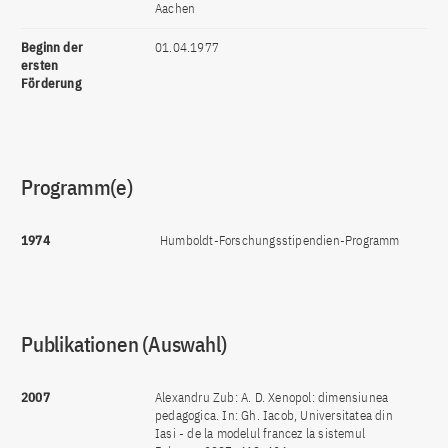
Aachen
Beginn der
01.04.1977
ersten
Förderung
Programm(e)
1974
Humboldt-Forschungsstipendien-Programm
Publikationen (Auswahl)
2007
Alexandru Zub: A. D. Xenopol: dimensiunea
pedagogica. In: Gh. Iacob, Universitatea din
Iasi - de la modelul francez la sistemul