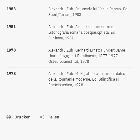
1983
Alexandru Zub: Pe urmele lui Vasile Parvan. Ed.
Sport/Turism, 1983
1981
Alexandru Zub: A scrie si a face istorie.
Istoriografia romana postpasoptista. Ed.
Junimea, 1981
1978
Alexandru Zub, Gerhard Ernst: Hundert Jahre
Unabhängigkeut Rumäniens, 1877-1977.
Osteuropainstitut, 1978
1978
Alexandru Zub: M. Kogalniceanu, un fondateur
de la Roumanie moderne. Ed. Stiintifica si
Enciclopedica, 1978
Drucken
Teilen