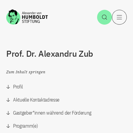
Zum Inhalt springen
Suche öff
H
Prof. Dr. Alexandru Zub
Zum Inhalt springen
Profil
Aktuelle Kontaktadresse
Gastgeber*innen während der Förderung
Programm(e)