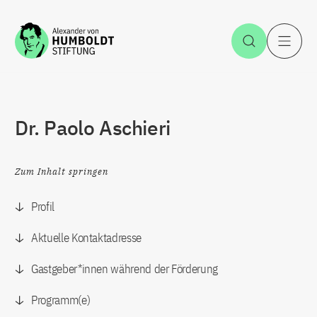
Zum Inhalt springen
Suche öff
H
Dr. Paolo Aschieri
Zum Inhalt springen
Profil
Aktuelle Kontaktadresse
Gastgeber*innen während der Förderung
Programm(e)