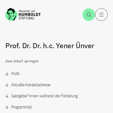
Zum Inhalt springen
Suche öff
H
Prof. Dr. Dr. h.c. Yener Ünver
Zum Inhalt springen
Profil
Aktuelle Kontaktadresse
Gastgeber*innen während der Förderung
Programm(e)