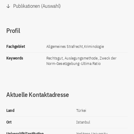
Publikationen (Auswahl)
Profil
Fachgebiet
Allgemeines Strafrecht,Kriminologie
Keywords
Rechtsgut, Auslegungsmethode, Zweck der
Norm-Gesetzgebung-Ultima Ratio
Aktuelle Kontaktadresse
Land
Türkei
Ort
Istanbul
Universität/Institution
Yeditepe University