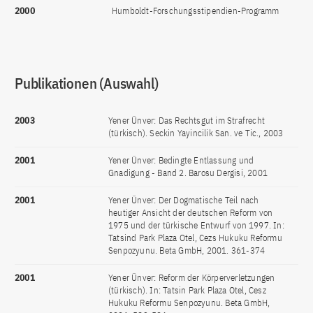
2000
Humboldt-Forschungsstipendien-Programm
Publikationen (Auswahl)
2003
Yener Ünver: Das Rechtsgut im Strafrecht
(türkisch). Seckin Yayincilik San. ve Tic., 2003
2001
Yener Ünver: Bedingte Entlassung und
Gnadigung - Band 2. Barosu Dergisi, 2001
2001
Yener Ünver: Der Dogmatische Teil nach
heutiger Ansicht der deutschen Reform von
1975 und der türkische Entwurf von 1997. In:
Tatsind Park Plaza Otel, Cezs Hukuku Reformu
Senpozyunu. Beta GmbH, 2001. 361-374
2001
Yener Ünver: Reform der Körperverletzungen
(türkisch). In: Tatsin Park Plaza Otel, Cesz
Hukuku Reformu Senpozyunu. Beta GmbH,