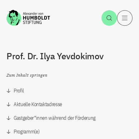
Zum Inhalt springen
Suche öff
H
Prof. Dr. Ilya Yevdokimov
Zum Inhalt springen
Profil
Aktuelle Kontaktadresse
Gastgeber*innen während der Förderung
Programm(e)