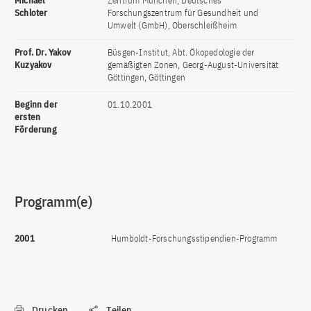
Michael
Zentrum München, Deutsches
Schloter
Forschungszentrum für Gesundheit und
Umwelt (GmbH), Oberschleißheim
Prof. Dr. Yakov
Büsgen-Institut, Abt. Ökopedologie der
Kuzyakov
gemäßigten Zonen, Georg-August-Universität
Göttingen, Göttingen
Beginn der
01.10.2001
ersten
Förderung
Programm(e)
2001
Humboldt-Forschungsstipendien-Programm
Drucken
Teilen