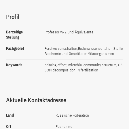
Profil
Derzeitige
Professor W-2 und Äquivalente
Stellung
Fachgebiet
Forstwissenschaften,Bodenwissenschaften,Stoffwechs
Biochemie und Genetik der Mikroorganismen
Keywords
priming effect, microbial community structure, C3-C4 
SOM decomposition, N fertilization
Aktuelle Kontaktadresse
Land
Russische Föderation
Ort
Pushchino