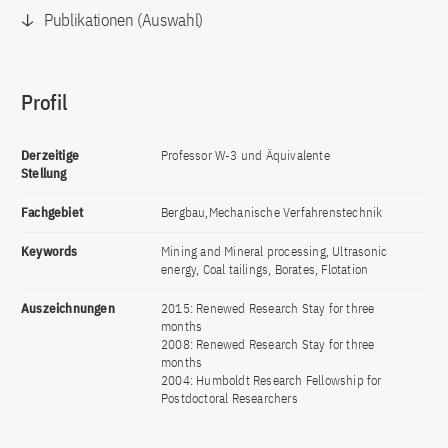
Publikationen (Auswahl)
Profil
Derzeitige
Professor W-3 und Äquivalente
Stellung
Fachgebiet
Bergbau,Mechanische Verfahrenstechnik
Keywords
Mining and Mineral processing, Ultrasonic
energy, Coal tailings, Borates, Flotation
Auszeichnungen
2015: Renewed Research Stay for three
months
2008: Renewed Research Stay for three
months
2004: Humboldt Research Fellowship for
Postdoctoral Researchers