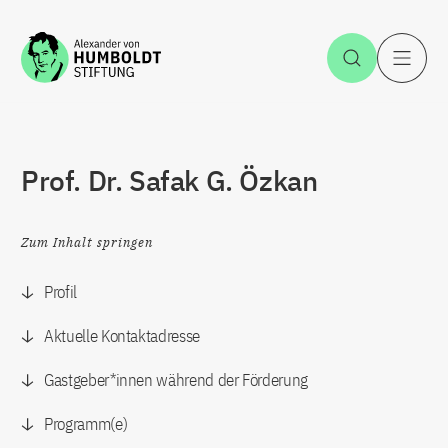
Zum Inhalt springen
Suche öff
H
Prof. Dr. Safak G. Özkan
Zum Inhalt springen
Profil
Aktuelle Kontaktadresse
Gastgeber*innen während der Förderung
Programm(e)