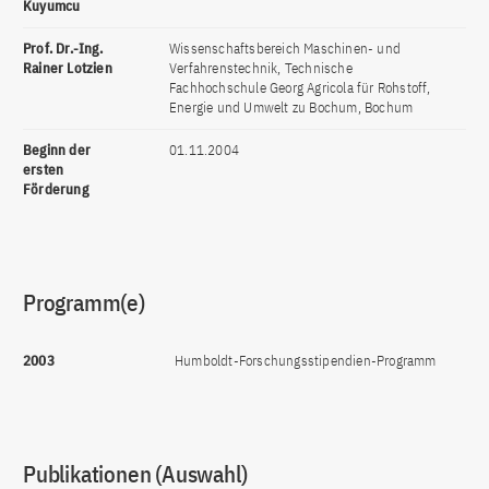
Kuyumcu
Prof. Dr.-Ing.
Wissenschaftsbereich Maschinen- und
Rainer Lotzien
Verfahrenstechnik, Technische
Fachhochschule Georg Agricola für Rohstoff,
Energie und Umwelt zu Bochum, Bochum
Beginn der
01.11.2004
ersten
Förderung
Programm(e)
2003
Humboldt-Forschungsstipendien-Programm
Publikationen (Auswahl)