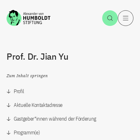
Zum Inhalt springen
Suche öff
H
Prof. Dr. Jian Yu
Zum Inhalt springen
Profil
Aktuelle Kontaktadresse
Gastgeber*innen während der Förderung
Programm(e)