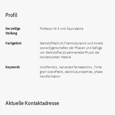
Profil
Derzeitige
Professor W-3 und Äquivalente
Stellung
Fachgebiet
Werkstofftechnik,Thermodynamik und Kinetik
sowie Eigenschaften der Phasen und Gefüge
von Werkstoffen,Experimentelle Physik der
Kondensierten Materie
Keywords
multiferroics, nanosized ferroelectrics , finite
grain size effects, electrical properties, phase
transformation
Aktuelle Kontaktadresse