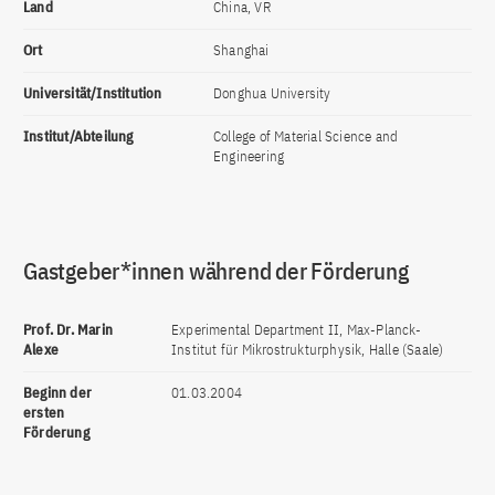
Land
China, VR
Ort
Shanghai
Universität/Institution
Donghua University
Institut/Abteilung
College of Material Science and
Engineering
Gastgeber*innen während der Förderung
Prof. Dr. Marin
Experimental Department II, Max-Planck-
Alexe
Institut für Mikrostrukturphysik, Halle (Saale)
Beginn der
01.03.2004
ersten
Förderung