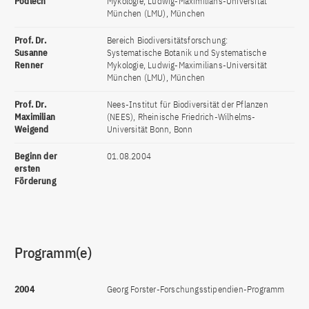
Podlech
Mykologie, Ludwig-Maximilians-Universität
München (LMU), München
Prof. Dr.
Bereich Biodiversitätsforschung:
Susanne
Systematische Botanik und Systematische
Renner
Mykologie, Ludwig-Maximilians-Universität
München (LMU), München
Prof. Dr.
Nees-Institut für Biodiversität der Pflanzen
Maximilian
(NEES), Rheinische Friedrich-Wilhelms-
Weigend
Universität Bonn, Bonn
Beginn der
01.08.2004
ersten
Förderung
Programm(e)
2004
Georg Forster-Forschungsstipendien-Programm