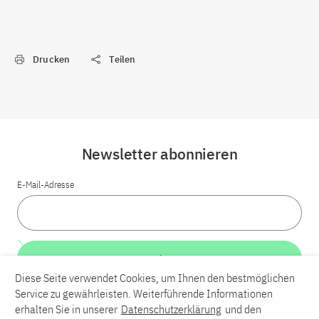
Drucken
Teilen
Newsletter abonnieren
E-Mail-Adresse
Weiter
Diese Seite verwendet Cookies, um Ihnen den bestmöglichen
Service zu gewährleisten. Weiterführende Informationen
LinkedIn
Bluesky
YouTube
erhalten Sie in unserer
Datenschutzerklärung
und den