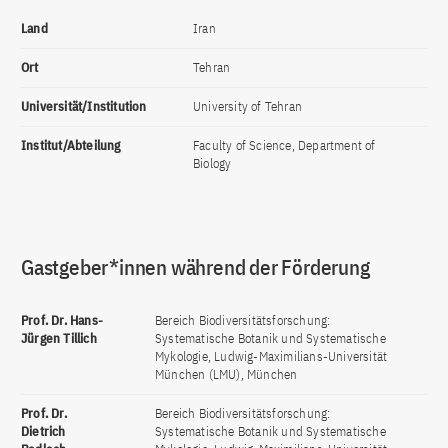
Land
Iran
Ort
Tehran
Universität/Institution
University of Tehran
Institut/Abteilung
Faculty of Science, Department of
Biology
Gastgeber*innen während der Förderung
Prof. Dr. Hans-
Bereich Biodiversitätsforschung:
Jürgen Tillich
Systematische Botanik und Systematische
Mykologie, Ludwig-Maximilians-Universität
München (LMU), München
Prof. Dr.
Bereich Biodiversitätsforschung:
Dietrich
Systematische Botanik und Systematische