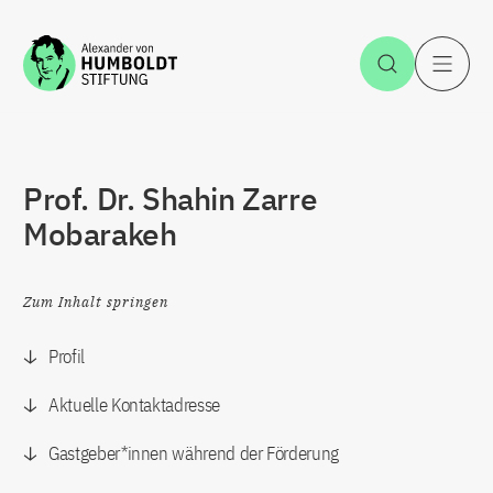
Zum Inhalt springen
Suche öff
H
Prof. Dr. Shahin Zarre
Mobarakeh
Zum Inhalt springen
Profil
Aktuelle Kontaktadresse
Gastgeber*innen während der Förderung