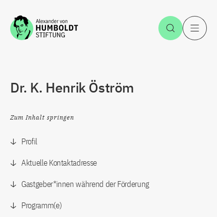
Zum Inhalt springen
Suche öff
H
Dr. K. Henrik Öström
Zum Inhalt springen
Profil
Aktuelle Kontaktadresse
Gastgeber*innen während der Förderung
Programm(e)