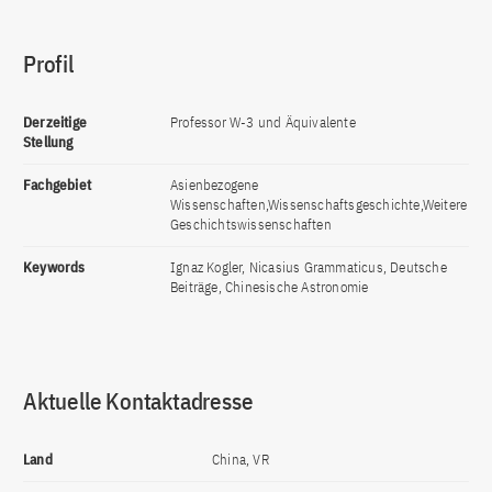
Profil
Derzeitige
Professor W-3 und Äquivalente
Stellung
Fachgebiet
Asienbezogene
Wissenschaften,Wissenschaftsgeschichte,Weitere
Geschichtswissenschaften
Keywords
Ignaz Kogler, Nicasius Grammaticus, Deutsche
Beiträge, Chinesische Astronomie
Aktuelle Kontaktadresse
Land
China, VR