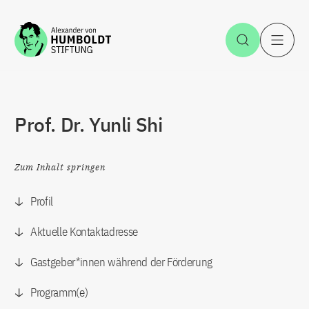
Zum Inhalt springen
Suche öff
H
Prof. Dr. Yunli Shi
Zum Inhalt springen
Profil
Aktuelle Kontaktadresse
Gastgeber*innen während der Förderung
Programm(e)