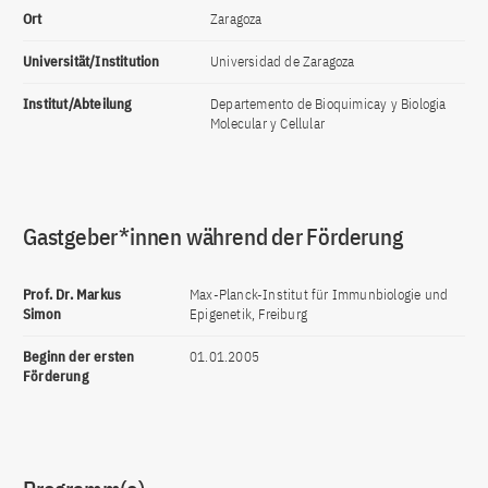
Ort
Zaragoza
Universität/Institution
Universidad de Zaragoza
Institut/Abteilung
Departemento de Bioquimicay y Biologia
Molecular y Cellular
Gastgeber*innen während der Förderung
Prof. Dr. Markus
Max-Planck-Institut für Immunbiologie und
Simon
Epigenetik, Freiburg
Beginn der ersten
01.01.2005
Förderung