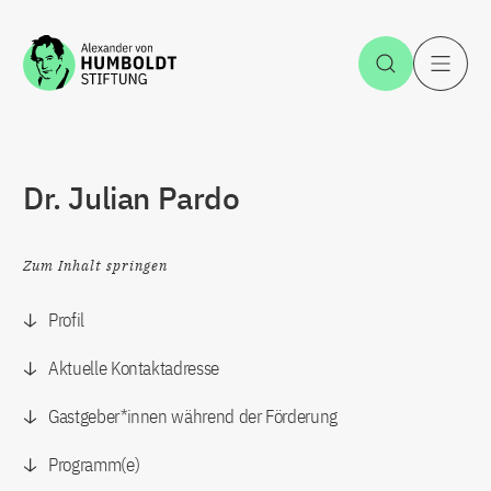
Zum Inhalt springen
Suche öff
H
Dr. Julian Pardo
Zum Inhalt springen
Profil
Aktuelle Kontaktadresse
Gastgeber*innen während der Förderung
Programm(e)