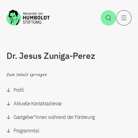
Zum Inhalt springen
Suche öff
H
Dr. Jesus Zuniga-Perez
Zum Inhalt springen
Profil
Aktuelle Kontaktadresse
Gastgeber*innen während der Förderung
Programm(e)