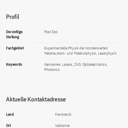
Profil
Derzeitige
Post Doc
Stellung
Fachgebiet
Experimentelle Physik der Kondensierten
Materie,Atom- und Molekülphysik, Laserphysik
Keywords
Nanowires, Lasers, ZnO, Optoelectronics,
Photonics
Aktuelle Kontaktadresse
Land
Frankreich
Ort
Valbonne