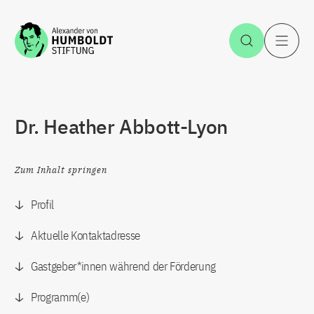
Zum Inhalt springen
Suche öff
H
Dr. Heather Abbott-Lyon
Zum Inhalt springen
Profil
Aktuelle Kontaktadresse
Gastgeber*innen während der Förderung
Programm(e)