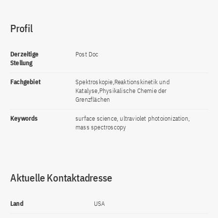
Profil
Derzeitige
Post Doc
Stellung
Fachgebiet
Spektroskopie,Reaktionskinetik und
Katalyse,Physikalische Chemie der
Grenzflächen
Keywords
surface science, ultraviolet photoionization,
mass spectroscopy
Aktuelle Kontaktadresse
Land
USA