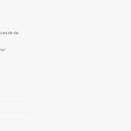
versität der
iour