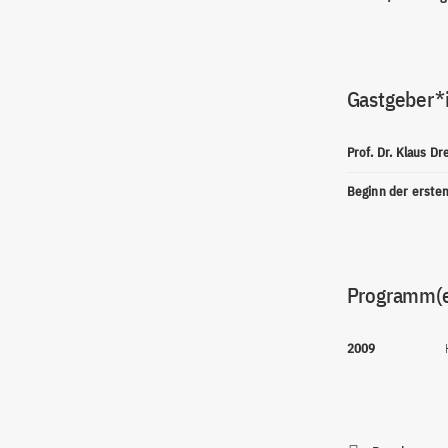
Gastgeber*
Prof. Dr. Klaus D
Beginn der erste
Programm(
2009