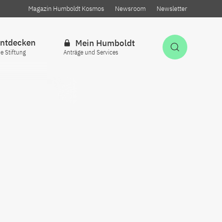
Magazin Humboldt Kosmos
Newsroom
Newsletter
ntdecken
Mein Humboldt
Suche öff
ie Stiftung
Anträge und Services