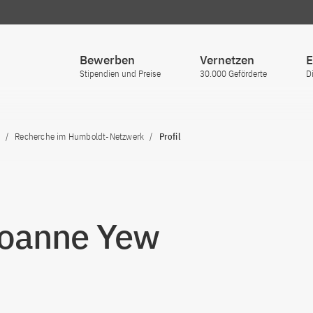
Bewerben
Vernetzen
E
Stipendien und Preise
30.000 Geförderte
D
Recherche im Humboldt-Netzwerk
Profil
Joanne Yew