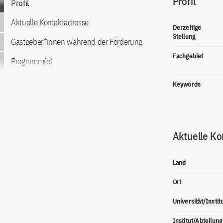
Profil
Profil
Aktuelle Kontaktadresse
Derzeitige
Stellung
Gastgeber*innen während der Förderung
Fachgebiet
Programm(e)
Keywords
Aktuelle Ko
Land
Ort
Universität/Instit
Institut/Abteilung