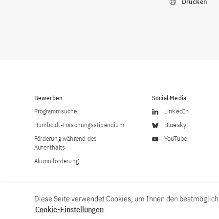
Drucken
Bewerben
Social Media
Programmsuche
LinkedIn
Humboldt-Forschungsstipendium
Bluesky
Förderung während des
YouTube
Aufenthalts
Alumniförderung
Diese Seite verwendet Cookies, um Ihnen den bestmögliche
Cookie-Einstellungen
.