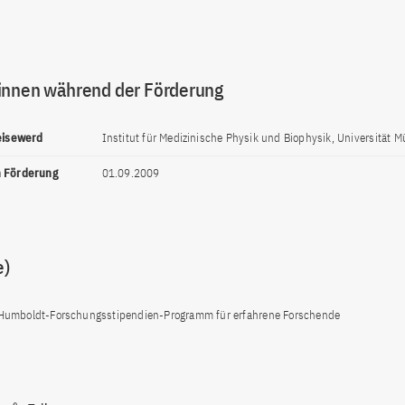
innen während der Förderung
reisewerd
Institut für Medizinische Physik und Biophysik, Universität M
n Förderung
01.09.2009
e)
Humboldt-Forschungsstipendien-Programm für erfahrene Forschende