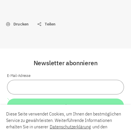
Drucken
Teilen
Newsletter abonnieren
E-Mail-Adresse
Weiter
Diese Seite verwendet Cookies, um Ihnen den bestmöglichen
Service zu gewährleisten. Weiterführende Informationen
LinkedIn
Bluesky
YouTube
erhalten Sie in unserer
Datenschutzerklärung
und den