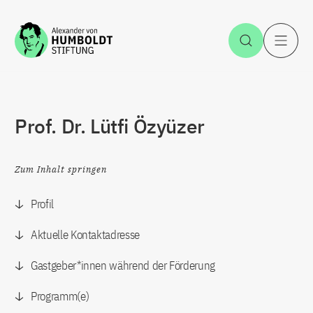
Zum Inhalt springen
Suche öff
H
Prof. Dr. Lütfi Özyüzer
Zum Inhalt springen
Profil
Aktuelle Kontaktadresse
Gastgeber*innen während der Förderung
Programm(e)