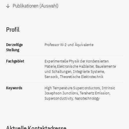
Publikationen (Auswahl)
Profil
Derzeitige
Professor W-2 und Äquivalente
Stellung
Fachgebiet
Experimentelle Physik der Kondensierten
Materie,Elektronische Halbleiter, Bauelemente
und Schaltungen, Integrierte Systeme,
Sensorik, Theoretische Elektrotechnik
Keywords
High Temperature Superconductors, Intrinsic
Josephson Junctions, Terahertz Emission,
Superconductivity, Nanotechnology
Aktuelle Kontaktadresse