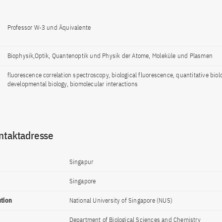
Professor W-3 und Äquivalente
Biophysik,Optik, Quantenoptik und Physik der Atome, Moleküle und Plasmen
fluorescence correlation spectroscopy, biological fluorescence, quantitative biol
developmental biology, biomolecular interactions
ntaktadresse
Singapur
Singapore
ution
National University of Singapore (NUS)
Department of Biological Sciences and Chemistry