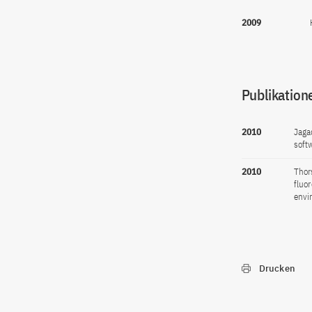
2009
Publikation
2010
Jaga
soft
2010
Thor
fluo
envi
Drucken