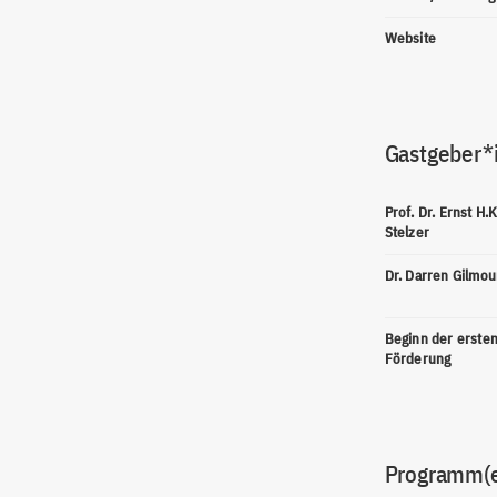
Website
Gastgeber*
Prof. Dr. Ernst H.K
Stelzer
Dr. Darren Gilmou
Beginn der erste
Förderung
Programm(