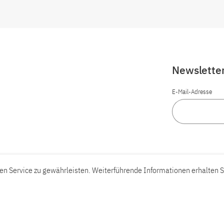
Newslette
E-Mail-Adresse
n Service zu gewährleisten. Weiterführende Informationen erhalten S
Barrierefreiheit
Barriere melden
Leichte Sprache