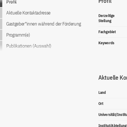
Profil
Profil
Aktuelle Kontaktadresse
Derzeitige
Stellung
Gastgeber*innen während der Förderung
Fachgebiet
Programm(e)
Keywords
Publikationen (Auswahl)
Aktuelle Ko
Land
Ort
Universität/Instit
Institut/Abteilung