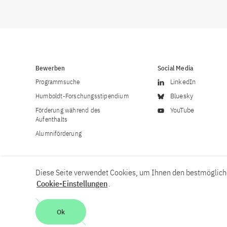
Bewerben
Social Media
Programmsuche
LinkedIn
Humboldt-Forschungsstipendium
Bluesky
Förderung während des
YouTube
Aufenthalts
Alumniförderung
Diese Seite verwendet Cookies, um Ihnen den bestmögliche
Cookie-Einstellungen
.
Karriere
Kontakt
Impressum
Datenschutzerklärung
Ok