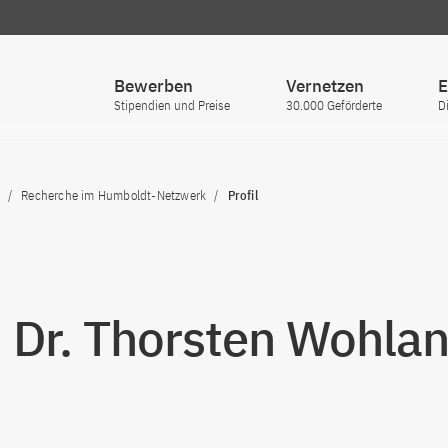
Bewerben
Vernetzen
E
Stipendien und Preise
30.000 Geförderte
D
Recherche im Humboldt-Netzwerk
Profil
. Dr. Thorsten Wohla