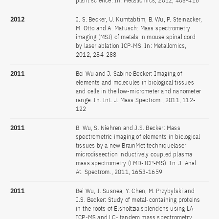
plant science. In: Metallomics, 2012, 403-416
2012
J. S. Becker, U. Kumtabtim, B. Wu, P. Steinacker,
M. Otto and A. Matusch: Mass spectrometry
imaging (MSI) of metals in mouse spinal cord
by laser ablation ICP-MS. In: Metallomics,
2012, 284-288
2011
Bei Wu and J. Sabine Becker: Imaging of
elements and molecules in biological tissues
and cells in the low-micrometer and nanometer
range. In: Int. J. Mass Spectrom., 2011, 112-
122
2011
B. Wu, S. Niehren and J.S. Becker: Mass
spectrometric imaging of elements in biological
tissues by a new BrainMet techniquelaser
microdissection inductively coupled plasma
mass spectrometry (LMD-ICP-MS). In: J. Anal.
At. Spectrom., 2011, 1653-1659
2011
Bei Wu, I. Susnea, Y. Chen, M. Przybylski and
J.S. Becker: Study of metal-containing proteins
in the roots of Elsholtzia splendens using LA-
ICP-MS and LC- tandem mass spectrometry.