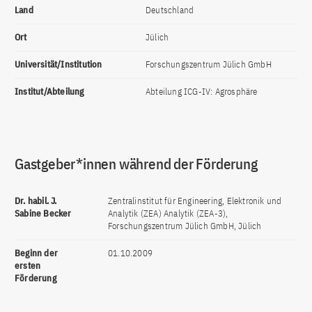
Land
Deutschland
Ort
Jülich
Universität/Institution
Forschungszentrum Jülich GmbH
Institut/Abteilung
Abteilung ICG-IV: Agrosphäre
Gastgeber*innen während der Förderung
Dr. habil. J.
Zentralinstitut für Engineering, Elektronik und
Sabine Becker
Analytik (ZEA) Analytik (ZEA-3),
Forschungszentrum Jülich GmbH, Jülich
Beginn der
01.10.2009
ersten
Förderung