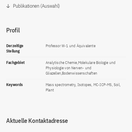
Publikationen (Auswahl)
Profil
Derzeitige
Professor W-1 und Äquivalente
Stellung
Fachgebiet
Analytische Chemie,Molekulare Biologie und
Physiologie von Nerven- und
Gliazellen,Bodenwissenschaften
Keywords
Mass spectrometry, Isotopes, MC-ICP-MS, Soil,
Plant
Aktuelle Kontaktadresse