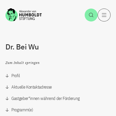
Zum Inhalt springen
Suche öff
H
Dr. Bei Wu
Zum Inhalt springen
Profil
Aktuelle Kontaktadresse
Gastgeber*innen während der Förderung
Programm(e)