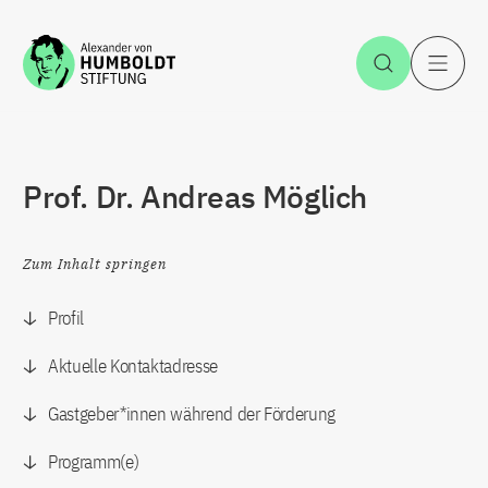
Zum Inhalt springen
Suche öff
H
Prof. Dr. Andreas Möglich
Zum Inhalt springen
Profil
Aktuelle Kontaktadresse
Gastgeber*innen während der Förderung
Programm(e)