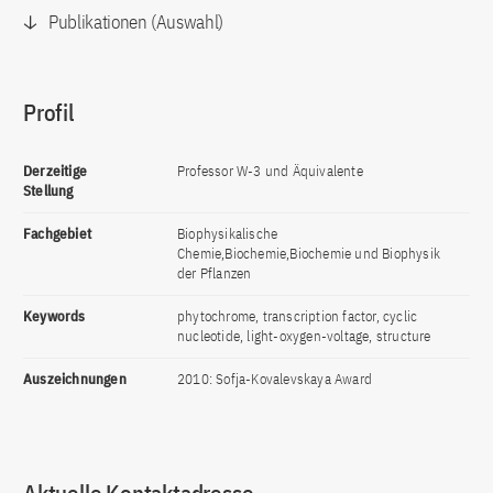
Publikationen (Auswahl)
Profil
Derzeitige
Professor W-3 und Äquivalente
Stellung
Fachgebiet
Biophysikalische
Chemie,Biochemie,Biochemie und Biophysik
der Pflanzen
Keywords
phytochrome, transcription factor, cyclic
nucleotide, light-oxygen-voltage, structure
Auszeichnungen
2010: Sofja-Kovalevskaya Award