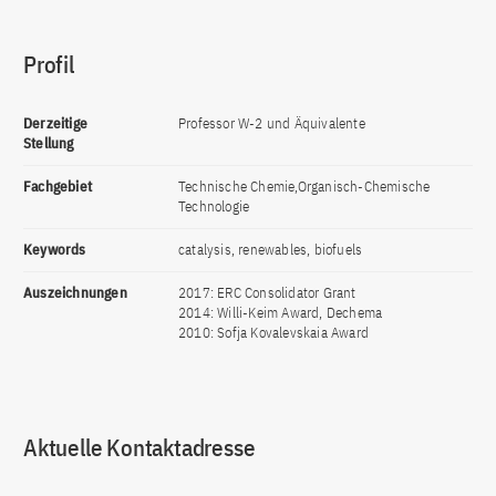
Profil
Derzeitige
Professor W-2 und Äquivalente
Stellung
Fachgebiet
Technische Chemie,Organisch-Chemische
Technologie
Keywords
catalysis, renewables, biofuels
Auszeichnungen
2017: ERC Consolidator Grant
2014: Willi-Keim Award, Dechema
2010: Sofja Kovalevskaia Award
Aktuelle Kontaktadresse