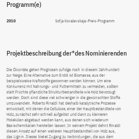
Programm(e)
2010
Sofja Kovalevskaja-Preis-Programm
Projektbeschreibung der*des Nominierenden
Die Ölvorräte gehen Prognosen zufolge noch in diesem Jahrhundert
zur Neige. Eine Alternative zum Erdöl ist Biomasse, aus der
beispielsweise Kraftstoffe gewonnen werden können. Um eine
Konkurrenz mit Nahrungs- und Futtermitteln zu vermeiden, sollten
statt Früchte pflanzliche Strukturbestandteile wie Holz bevorzugt
werden. Doch sind diese viel schwieriger in die gewünschten Stoffe
umzuwandeln. Roberto Rinaldi hat deshalb katalytische Prozesse
entwickelt, mit denen die Cellulose, einer der Hauptbestandteile von
Holz, zunächst sehr schnell aufgelöst und dann zu kleineren
Molekülen abgebaut werden kann, aus denen sich wiederum
Basischemikalien herstellen lassen. In seinem Projekt dehnt Rinaldi
diesen Ansatz auf einen weiteren Hauptbestandteil von Holz aus,
das Lignin. Dieses bietet Zugang zu Verbindungen, die aus dem