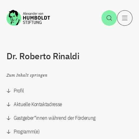
Zum Inhalt springen
Suche öff
H
Dr. Roberto Rinaldi
Zum Inhalt springen
Profil
Aktuelle Kontaktadresse
Gastgeber*innen während der Förderung
Programm(e)