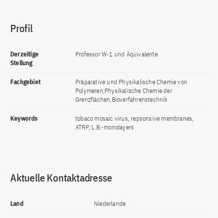
Profil
Derzeitige
Professor W-1 und Äquivalente
Stellung
Fachgebiet
Präparative und Physikalische Chemie von
Polymeren,Physikalische Chemie der
Grenzflächen,Bioverfahrenstechnik
Keywords
tobaco mosaic virus, repsonsive membranes,
ATRP, L.B.-monolayers
Aktuelle Kontaktadresse
Land
Niederlande