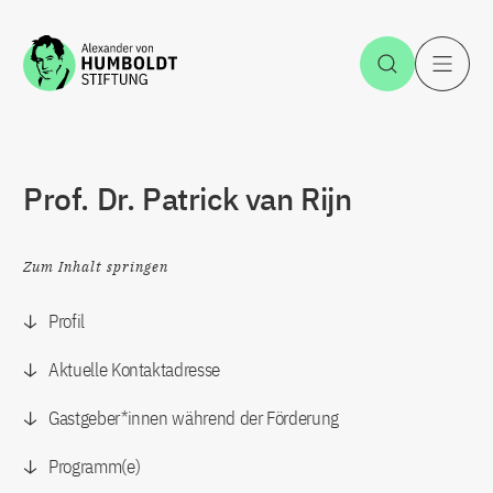
Zum Inhalt springen
Suche öff
H
Prof. Dr. Patrick van Rijn
Zum Inhalt springen
Profil
Aktuelle Kontaktadresse
Gastgeber*innen während der Förderung
Programm(e)