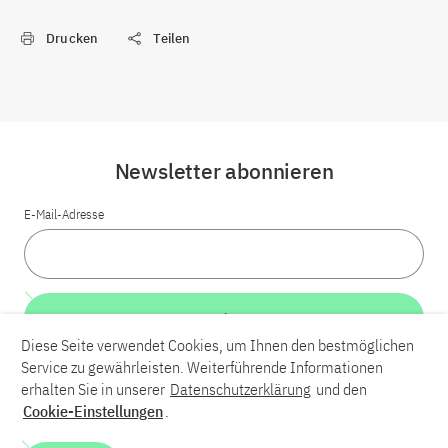
Drucken
Teilen
Newsletter abonnieren
E-Mail-Adresse
Weiter
Diese Seite verwendet Cookies, um Ihnen den bestmöglichen
Service zu gewährleisten. Weiterführende Informationen
LinkedIn
Bluesky
YouTube
erhalten Sie in unserer
Datenschutzerklärung
und den
Cookie-Einstellungen
.