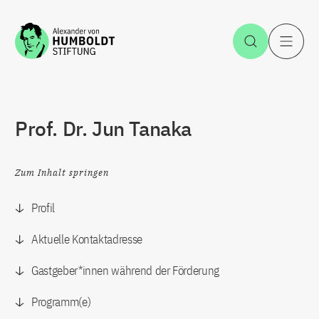
Zum Inhalt springen
Suche öff
H
Prof. Dr. Jun Tanaka
Zum Inhalt springen
Profil
Aktuelle Kontaktadresse
Gastgeber*innen während der Förderung
Programm(e)