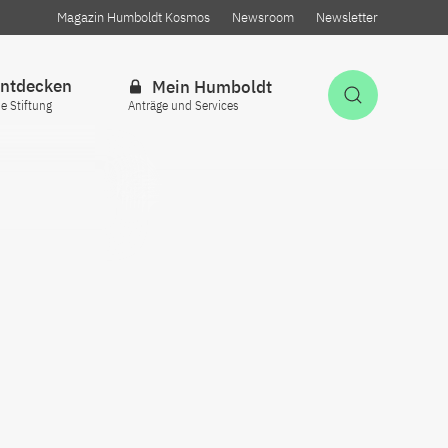
Magazin Humboldt Kosmos
Newsroom
Newsletter
ntdecken
Mein Humboldt
Suche öff
ie Stiftung
Anträge und Services