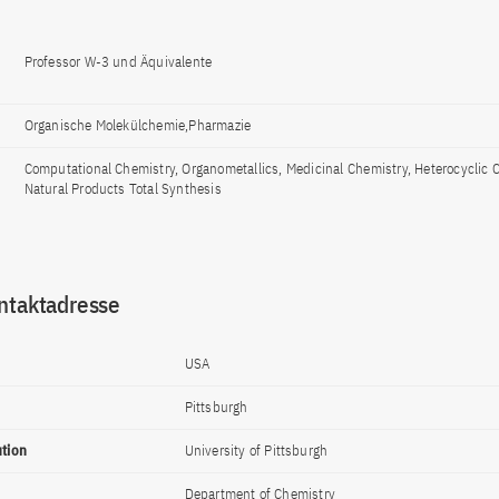
Professor W-3 und Äquivalente
Organische Molekülchemie,Pharmazie
Computational Chemistry, Organometallics, Medicinal Chemistry, Heterocyclic 
Natural Products Total Synthesis
ntaktadresse
USA
Pittsburgh
ution
University of Pittsburgh
Department of Chemistry