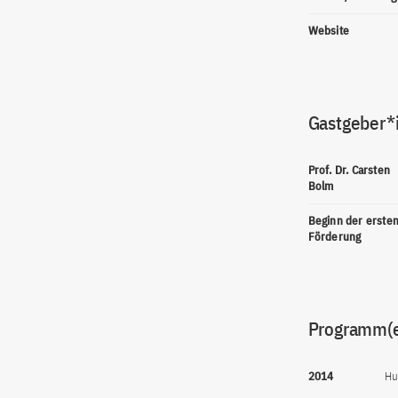
Website
Gastgeber*
Prof. Dr. Carsten
Bolm
Beginn der erste
Förderung
Programm(
2014
Hu