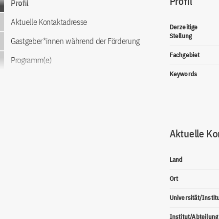
Profil
Profil
Aktuelle Kontaktadresse
Derzeitige
Stellung
Gastgeber*innen während der Förderung
Fachgebiet
Programm(e)
Keywords
Aktuelle Ko
Land
Ort
Universität/Instit
Institut/Abteilung