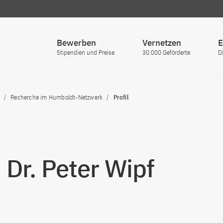
Bewerben
Vernetzen
E
Stipendien und Preise
30.000 Geförderte
D
Recherche im Humboldt-Netzwerk
Profil
. Dr. Peter Wipf