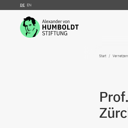
DE
EN
Zum Inhalt springen
Start
Vernetzen
Prof
Zürc