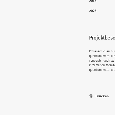
2015
2025
Projektbes
Professor Zuerch i
quantum materials
concepts, such as 
information storag
quantum materials 
Drucken