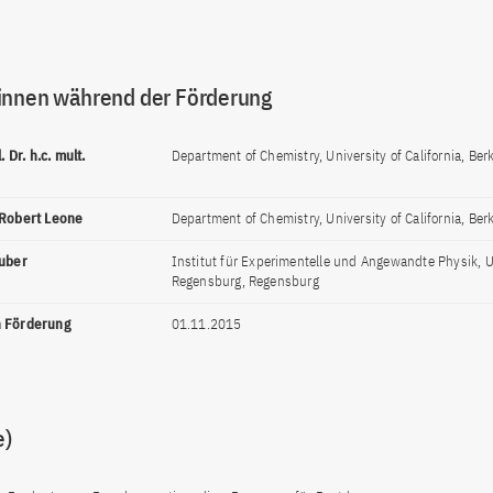
innen während der Förderung
. Dr. h.c. mult.
Department of Chemistry, University of California, Berk
 Robert Leone
Department of Chemistry, University of California, Berk
Huber
Institut für Experimentelle und Angewandte Physik, U
Regensburg, Regensburg
n Förderung
01.11.2015
e)