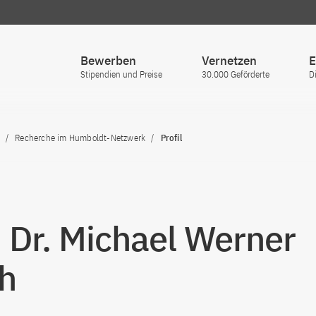
Bewerben
Vernetzen
E
Stipendien und Preise
30.000 Geförderte
D
Recherche im Humboldt-Netzwerk
Profil
. Dr. Michael Werner
h