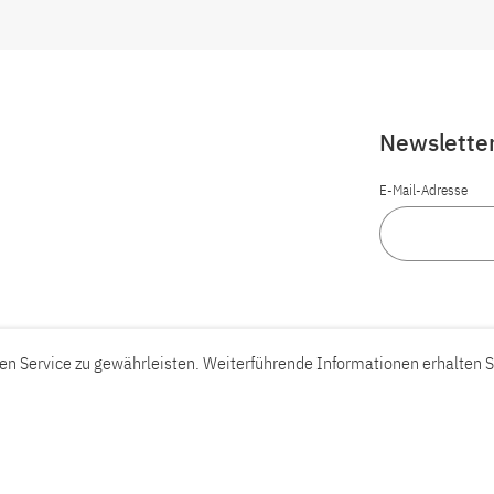
Newslette
E-Mail-Adresse
n Service zu gewährleisten. Weiterführende Informationen erhalten S
Barrierefreiheit
Barriere melden
Leichte Sprache