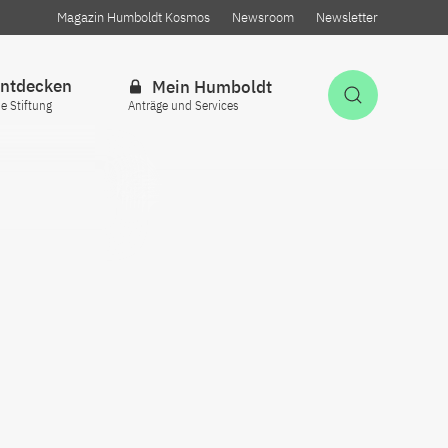
Magazin Humboldt Kosmos
Newsroom
Newsletter
ntdecken
Mein Humboldt
Suche öff
ie Stiftung
Anträge und Services