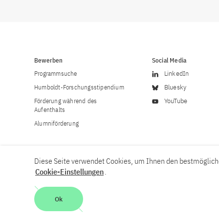
Bewerben
Social Media
Programmsuche
LinkedIn
Humboldt-Forschungsstipendium
Bluesky
Förderung während des
YouTube
Aufenthalts
Alumniförderung
Diese Seite verwendet Cookies, um Ihnen den bestmögliche
Cookie-Einstellungen
.
Karriere
Kontakt
Impressum
Datenschutzerklärung
Ok