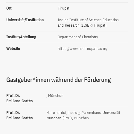
Ort
Tirupati
Universität/Institution
Indian Institute of Science Education
and Research (IISER) Tirupati
Institut/Abteilung
Department of Chemistry
Website
https://www.iisertirupati.ac.in/
Gastgeber*innen während der Förderung
Prof. Dr.
, München
Emiliano Cortés
Prof. Dr.
Nanoinstitut, Ludwig-Maximilians-Universität
Emiliano Cortés
München (LMU), München