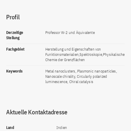
Profil
Derzeitige
Professor W-2 und Äquivalente
Stellung
Fachgebiet
Herstellung und Eigenschaften von
Funktionsmaterialien,Spektroskopie,Physikalische
Chemie der Grenzflächen
Keywords
Metal nanoclusters, Plasmonic nanoparticles,
Nanoscale chirality, Circularly polarized
luminescence, Chiral catalysis
Aktuelle Kontaktadresse
Land
Indien