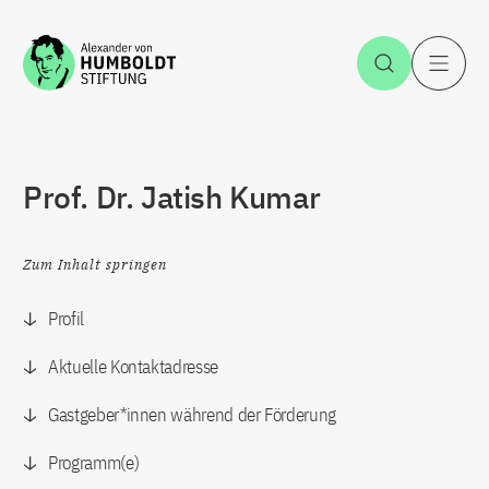
Zum Inhalt springen
Suche öff
H
Prof. Dr. Jatish Kumar
Zum Inhalt springen
Profil
Aktuelle Kontaktadresse
Gastgeber*innen während der Förderung
Programm(e)