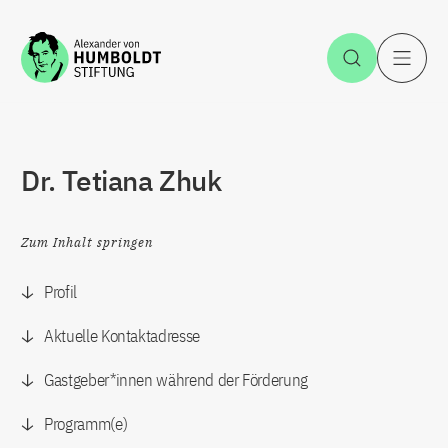
Zum Inhalt springen
Suche öff
H
Dr. Tetiana Zhuk
Zum Inhalt springen
Profil
Aktuelle Kontaktadresse
Gastgeber*innen während der Förderung
Programm(e)