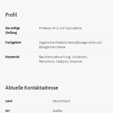
Profil
Derzeitige
Professor W-2 und Äquivalente
Stellung
Fachgebiet
Organische Molekülchemie,Bioorganische und
Biologische Chemie
Keywords
Basidiomycetous Fungi, Oxidations,
Reductions, Catalysis, Enzymes
Aktuelle Kontaktadresse
Land
Deutschland
Ort
Gießen