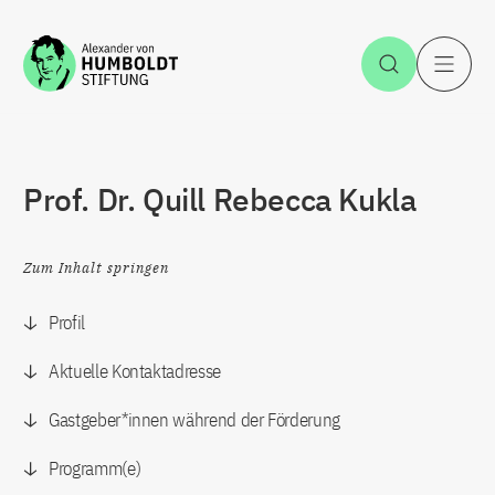
Zum Inhalt springen
Suche öff
H
Prof. Dr. Quill Rebecca Kukla
Zum Inhalt springen
Profil
Aktuelle Kontaktadresse
Gastgeber*innen während der Förderung
Programm(e)