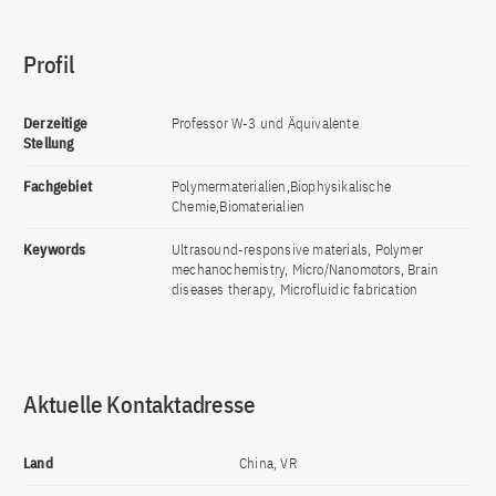
Profil
Derzeitige
Professor W-3 und Äquivalente
Stellung
Fachgebiet
Polymermaterialien,Biophysikalische
Chemie,Biomaterialien
Keywords
Ultrasound-responsive materials, Polymer
mechanochemistry, Micro/Nanomotors, Brain
diseases therapy, Microfluidic fabrication
Aktuelle Kontaktadresse
Land
China, VR