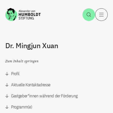
Zum Inhalt springen
Suche öff
H
Dr. Mingjun Xuan
Zum Inhalt springen
Profil
Aktuelle Kontaktadresse
Gastgeber*innen während der Förderung
Programm(e)