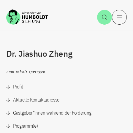
Zum Inhalt springen
Suche öff
H
Dr. Jiashuo Zheng
Zum Inhalt springen
Profil
Aktuelle Kontaktadresse
Gastgeber*innen während der Förderung
Programm(e)