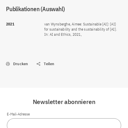
Publikationen (Auswahl)
2021
van Wynsberghe, Aimee: Sustainable {AI}: {AI}
for sustainability and the sustainability of {AI}.
In: AI and Ethics, 2021,
Drucken
Teilen
Newsletter abonnieren
E-Mail-Adresse