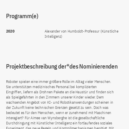
Programm(e)
2020
Alexander von Humboldt-Professur (Künstliche
Intelligenz)
Projektbeschreibung der*des Nominierenden
Roboter spielen eine immer größere Rolle im Alltag vieler Menschen.
Sie unterstützen medizinisches Personal bei komplizierten
Eingriffen, liefern als Drohnen Pakete an die Haustür und finden sich
als Spielgefährten in den Zimmern unserer Kinder wieder. Dem
wachsenden Angebot von KI- und Robotikanwendungen scheinen in
der Zukunft keine technischen Grenzen gesetzt zu sein. Doch was
bedeutet es für den Menschen, wenn er zunehmend mit Maschinen
interagiert? Für Aimee van Wynsberghe ist die gesellschaftliche
Durchdringung mit Künstlicher Intelligenz ein fortlaufendes soziales
Experiment, das neue Regeln und Kontrollmechanismen benötigt. Mit