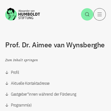
Zum Inhalt springen
Suche öff
H
Prof. Dr. Aimee van Wynsberghe
Zum Inhalt springen
Profil
Aktuelle Kontaktadresse
Gastgeber*innen während der Förderung
Programm(e)