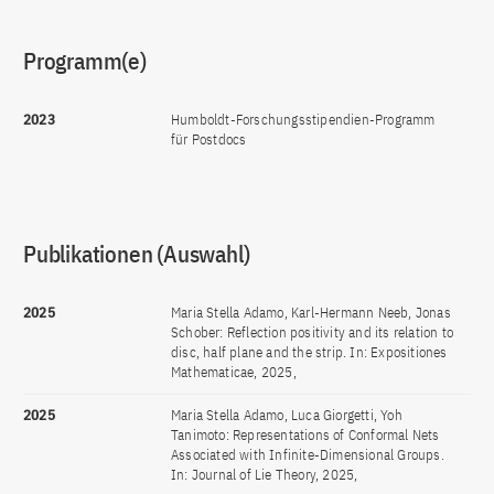
Programm(e)
2023
Humboldt-Forschungsstipendien-Programm
für Postdocs
Publikationen (Auswahl)
2025
Maria Stella Adamo, Karl-Hermann Neeb, Jonas
Schober: Reflection positivity and its relation to
disc, half plane and the strip. In: Expositiones
Mathematicae, 2025,
2025
Maria Stella Adamo, Luca Giorgetti, Yoh
Tanimoto: Representations of Conformal Nets
Associated with Infinite-Dimensional Groups.
In: Journal of Lie Theory, 2025,