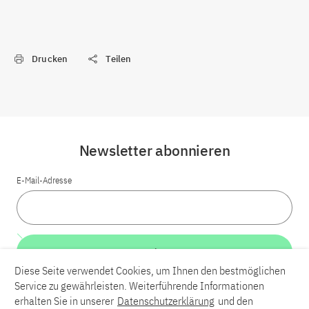
Drucken
Teilen
Newsletter abonnieren
E-Mail-Adresse
Weiter
Diese Seite verwendet Cookies, um Ihnen den bestmöglichen
Service zu gewährleisten. Weiterführende Informationen
LinkedIn
Bluesky
YouTube
erhalten Sie in unserer
Datenschutzerklärung
und den