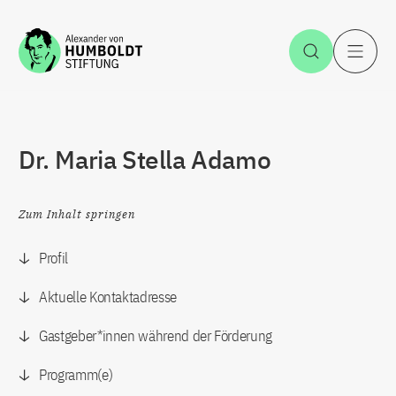
Zum Inhalt springen
Suche öff
H
Dr. Maria Stella Adamo
Zum Inhalt springen
Profil
Aktuelle Kontaktadresse
Gastgeber*innen während der Förderung
Programm(e)