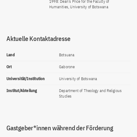
1998: Dean’s Price for the Faculty of
Humanities, University of Botswana
Aktuelle Kontaktadresse
Land
Botsuana
Ort
Gaborone
Universität/Institution
University of Botswana
Institut/Abteilung
Department of Theology and Religious
Studies
Gastgeber*innen während der Förderung