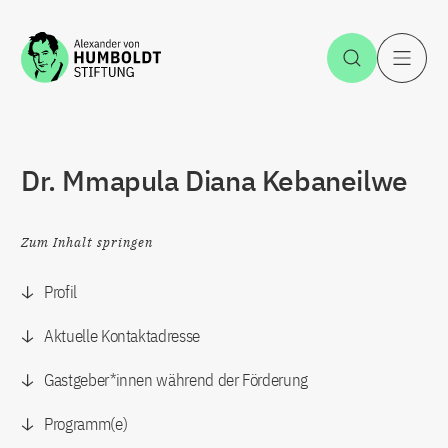
Zum Inhalt springen
Suche öff
H
Dr. Mmapula Diana Kebaneilwe
Zum Inhalt springen
Profil
Aktuelle Kontaktadresse
Gastgeber*innen während der Förderung
Programm(e)