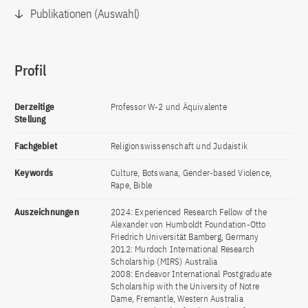
Publikationen (Auswahl)
Profil
Derzeitige
Professor W-2 und Äquivalente
Stellung
Fachgebiet
Religionswissenschaft und Judaistik
Keywords
Culture, Botswana, Gender-based Violence,
Rape, Bible
Auszeichnungen
2024: Experienced Research Fellow of the
Alexander von Humboldt Foundation-Otto
Friedrich Universität Bamberg, Germany
2012: Murdoch International Research
Scholarship (MIRS) Australia
2008: Endeavor International Postgraduate
Scholarship with the University of Notre
Dame, Fremantle, Western Australia