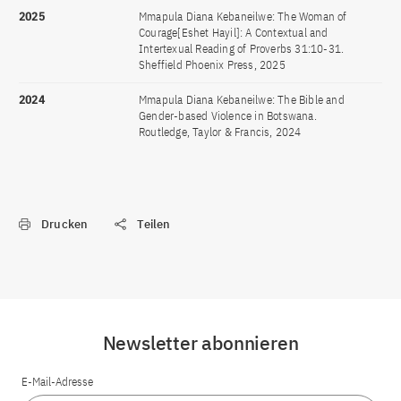
2025
Mmapula Diana Kebaneilwe: The Woman of
Courage[Eshet Hayil]: A Contextual and
Intertexual Reading of Proverbs 31:10-31.
Sheffield Phoenix Press, 2025
2024
Mmapula Diana Kebaneilwe: The Bible and
Gender-based Violence in Botswana.
Routledge, Taylor & Francis, 2024
Drucken
Teilen
Newsletter abonnieren
E-Mail-Adresse