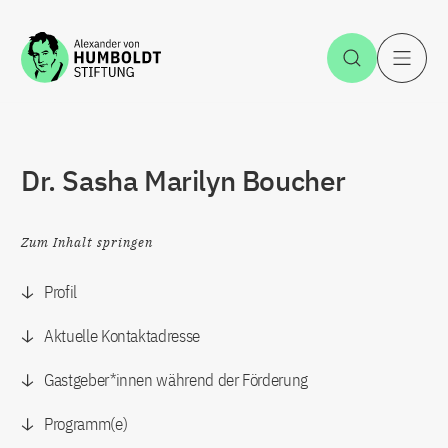
Zum Inhalt springen
Suche öff
H
Dr. Sasha Marilyn Boucher
Zum Inhalt springen
Profil
Aktuelle Kontaktadresse
Gastgeber*innen während der Förderung
Programm(e)