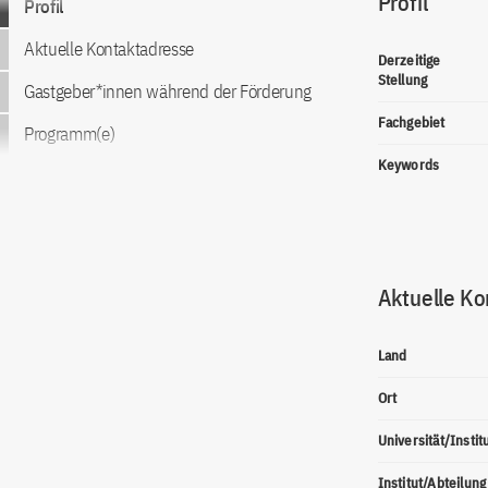
Profil
Profil
Aktuelle Kontaktadresse
Derzeitige
Stellung
Gastgeber*innen während der Förderung
Fachgebiet
Programm(e)
Keywords
Aktuelle Ko
Land
Ort
Universität/Instit
Institut/Abteilung