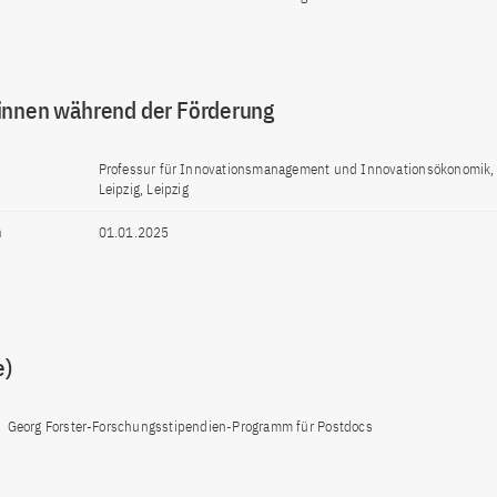
innen während der Förderung
Professur für Innovationsmanagement und Innovationsökonomik, 
Leipzig, Leipzig
n
01.01.2025
e)
Georg Forster-Forschungsstipendien-Programm für Postdocs