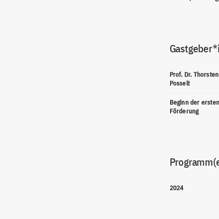
Gastgeber*
Prof. Dr. Thorsten
Posselt
Beginn der erste
Förderung
Programm(
2024