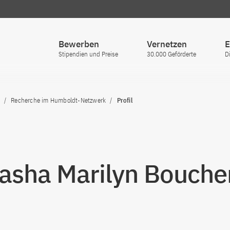
Bewerben
Vernetzen
E
Stipendien und Preise
30.000 Geförderte
D
Recherche im Humboldt-Netzwerk
Profil
Sasha Marilyn Bouche