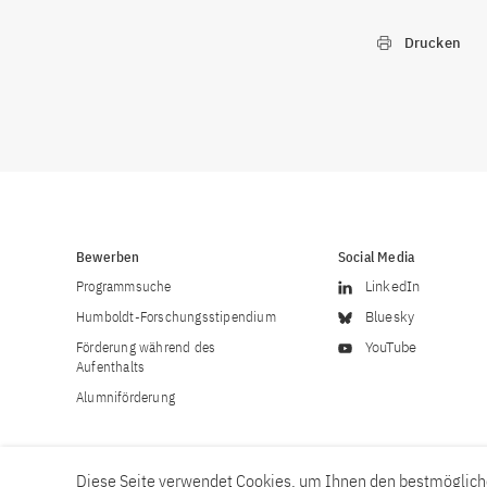
Drucken
Bewerben
Social Media
Programmsuche
LinkedIn
Humboldt-Forschungsstipendium
Bluesky
Förderung während des
YouTube
Aufenthalts
Alumniförderung
Diese Seite verwendet Cookies, um Ihnen den bestmögliche