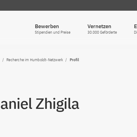
Bewerben
Vernetzen
E
Stipendien und Preise
30.000 Geförderte
D
Recherche im Humboldt-Netzwerk
Profil
aniel Zhigila