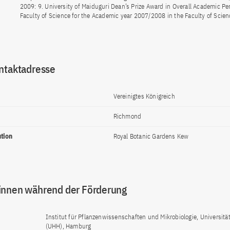
2009: 9. University of Maiduguri Dean’s Prize Award in Overall Academic Pe
Faculty of Science for the Academic year 2007/2008 in the Faculty of Scien
ntaktadresse
Vereinigtes Königreich
Richmond
ution
Royal Botanic Gardens Kew
innen während der Förderung
Institut für Pflanzenwissenschaften und Mikrobiologie, Universit
(UHH), Hamburg