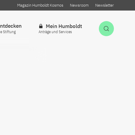
Magazin Humboldt Kosmos
Newsroom
Newsletter
ntdecken
Mein Humboldt
Suche öff
ie Stiftung
Anträge und Services