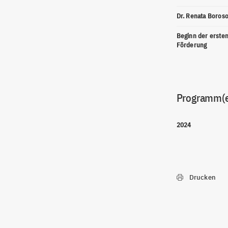
Dr. Renata Boros
Beginn der erste
Förderung
Programm(
2024
Drucken