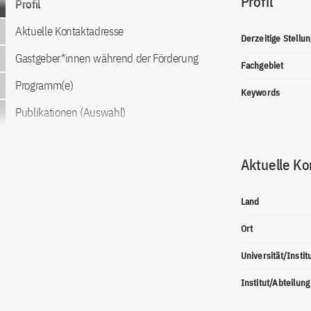
Profil
Profil
Aktuelle Kontaktadresse
Derzeitige Stellun
Gastgeber*innen während der Förderung
Fachgebiet
Programm(e)
Keywords
Publikationen (Auswahl)
Aktuelle Ko
Land
Ort
Universität/Instit
Institut/Abteilung