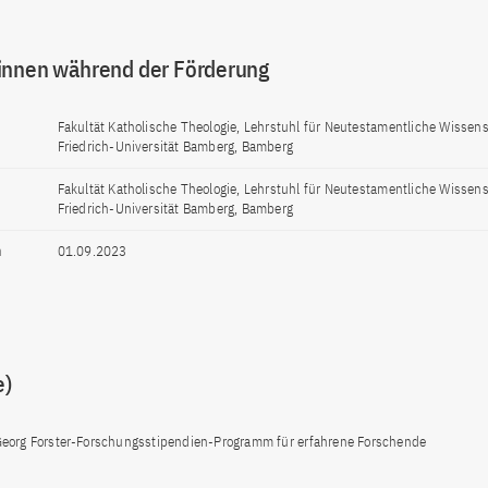
innen während der Förderung
Fakultät Katholische Theologie, Lehrstuhl für Neutestamentliche Wissens
Friedrich-Universität Bamberg, Bamberg
Fakultät Katholische Theologie, Lehrstuhl für Neutestamentliche Wissens
Friedrich-Universität Bamberg, Bamberg
n
01.09.2023
e)
eorg Forster-Forschungsstipendien-Programm für erfahrene Forschende