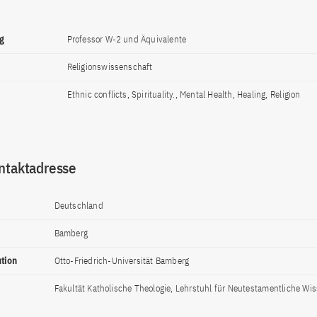
g
Professor W-2 und Äquivalente
Religionswissenschaft
Ethnic conflicts, Spirituality., Mental Health, Healing, Religion
ntaktadresse
Deutschland
Bamberg
ution
Otto-Friedrich-Universität Bamberg
Fakultät Katholische Theologie, Lehrstuhl für Neutestamentliche Wi