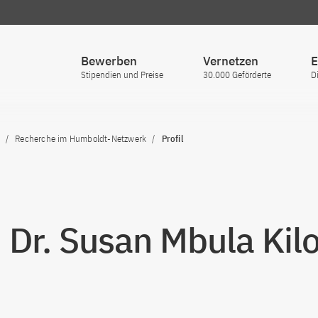
Bewerben
Vernetzen
E
Stipendien und Preise
30.000 Geförderte
D
Recherche im Humboldt-Netzwerk
Profil
. Dr. Susan Mbula Kil