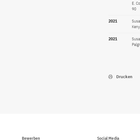
E. C
90
2021
Susa
Keny
2021
Susa
Palg
Drucken
Bewerben
Social Media