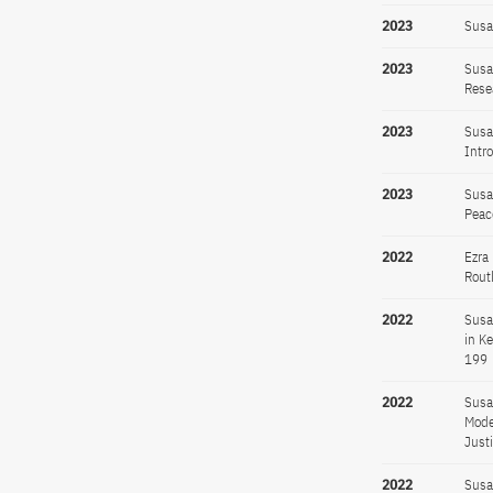
2023
Susa
2023
Susa
Rese
2023
Susa
Intr
2023
Susa
Peac
2022
Ezra
Rout
2022
Susa
in K
199
2022
Susa
Mode
Just
2022
Susa