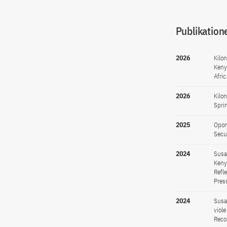
Publikation
2026
Kilo
Keny
Afri
2026
Kilo
Spri
2025
Opon
Secur
2024
Susa
Kenya
Refl
Pres
2024
Susa
viole
Reco