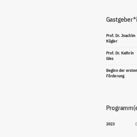
Gastgeber*
Prof. Dr. Joachim
Kügler
Prof. Dr. Kathrin
Gies
Beginn der erste
Förderung
Programm(
2023
G