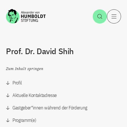
Zum Inhalt springen
Suche öff
H
Prof. Dr. David Shih
Zum Inhalt springen
Profil
Aktuelle Kontaktadresse
Gastgeber*innen während der Förderung
Programm(e)