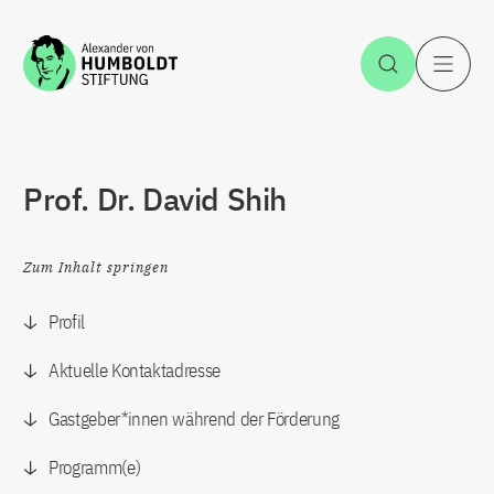
Zum Inhalt springen
Suche öff
H
Prof. Dr. David Shih
Zum Inhalt springen
Profil
Aktuelle Kontaktadresse
Gastgeber*innen während der Förderung
Programm(e)