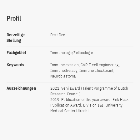
Profil
Derzeitige
Post Doc
Stellung
Fachgebiet
Immunologie,Zellbiologie
Keywords
Immune evasion, CAR-T cell engineering,
Immunotherapy, Immune checkpoint,
Neuroblastoma
Auszeichnungen
2021: Veni award (Talent Porgramme of Dutch
Research Council)
2019: Publication of the year award: Erik Hack
Publication Award. Division I&I, University
Medical Center Utrecht.