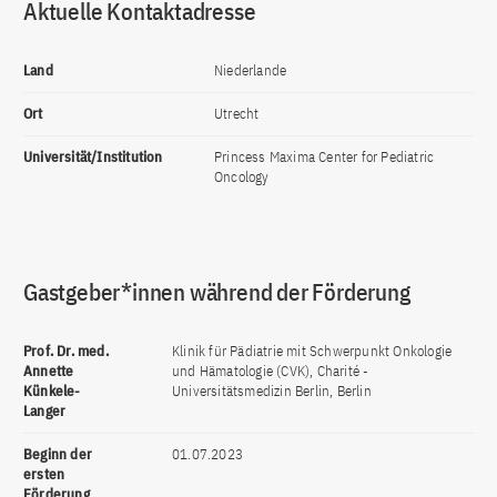
Aktuelle Kontaktadresse
Land
Niederlande
Ort
Utrecht
Universität/Institution
Princess Maxima Center for Pediatric
Oncology
Gastgeber*innen während der Förderung
Prof. Dr. med.
Klinik für Pädiatrie mit Schwerpunkt Onkologie
Annette
und Hämatologie (CVK), Charité -
Künkele-
Universitätsmedizin Berlin, Berlin
Langer
Beginn der
01.07.2023
ersten
Förderung