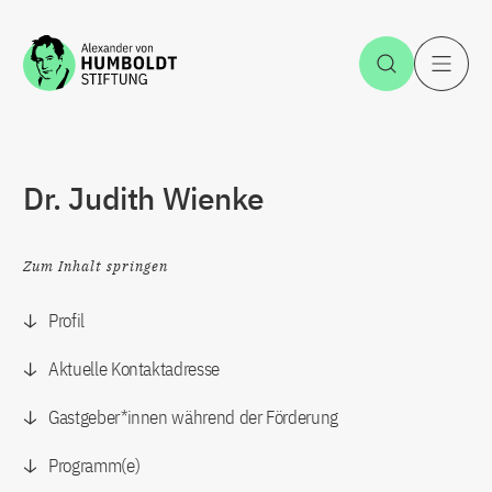
Zum Inhalt springen
Suche öff
H
Dr. Judith Wienke
Zum Inhalt springen
Profil
Aktuelle Kontaktadresse
Gastgeber*innen während der Förderung
Programm(e)